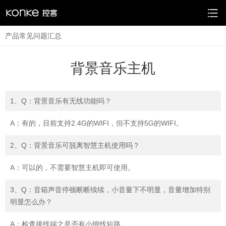
产品常见问题汇总
背景音乐主机
1、Q：背景音乐有无线功能吗？
A：有的，目前支持2.4G的WIFI，但不支持5G的WIFI。
2、Q：背景音乐可脱离智慧主机使用吗？
A：可以的，不需要智慧主机即可使用。
3、Q：音箱声音停顿断断续续，小音量下不明显，音量增加特别
明显怎么办？
A：检查接线端之是否有小细线短路。