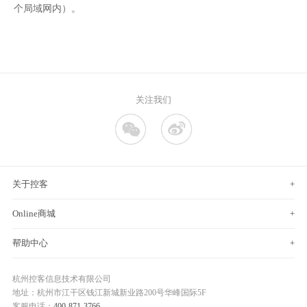
个局域网内）。
关注我们
关于控客
+
Online商城
+
帮助中心
+
杭州控客信息技术有限公司
地址：杭州市江干区钱江新城新业路200号华峰国际5F
客服电话：
400-871-3766