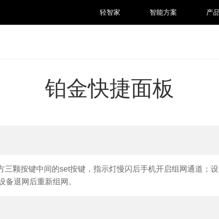
轻智家
智能方案
产
铂金快捷面板
方三颗按键中间的set按键，指示灯慢闪后手机开启组网通道；
设备退网后重新组网。