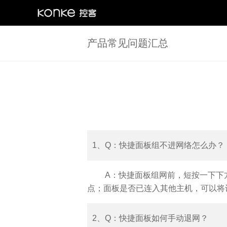
产品常见问题汇总
1、Q：快捷面板组不进网络怎么办？
A：快捷面板组网前，短按一下下
点；面板是否已连入其他主机，可以将
2、Q：快捷面板如何手动退网？