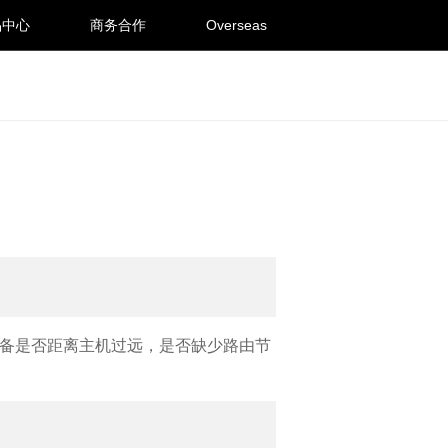
品中心
商务合作
Overseas
设备是否距离主机过远，是否缺少路由节