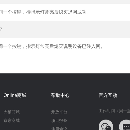
间一个按键，待指示灯常亮后熄灭退网成功。
？
间一个按键，指示灯常亮后熄灭说明设备已经入网。
Online商城
帮助中心
官方互动
工作时间（周一至周五
天猫商城
开放平台
京东商城
项目报备
使用协议