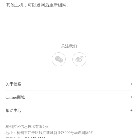
其他主机，可以退网后重新组网。
关注我们
关于控客
+
Online商城
+
帮助中心
+
杭州控客信息技术有限公司
地址：杭州市江干区钱江新城新业路200号华峰国际5F