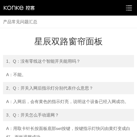
产品常见问题汇总
星辰双路窗帘面板
1、Q：没有零线这个智能开关能用吗？
A：不能。
2、Q：开关入网后指示灯分别代表什么意思？
A：入网后，会有黄色的指示灯亮，说明这个设备已经入网成功。
3、Q：开关怎么手动退网？
A：用取卡针长按面板底部set按键，按键指示灯快闪由黄灯变成白
灯，面板退网成功。