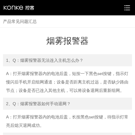
产品常见问题汇总
烟雾报警器
1、Q：烟雾报警器无法连入主机怎么办？
A：打开烟雾报警器内的电池后盖，短按一下黑色set按键，指示灯
慢闪后手机开启组网通道；设备是否距离主机过远，是否缺少路由
节点；设备是否已连入其他主机，可以将设备退网后重新组网。
2、Q：烟雾报警器如何手动退网？
A：打开烟雾报警器内的电池后盖，长按黑色set按键，待指示灯常
亮后熄灭退网成功。