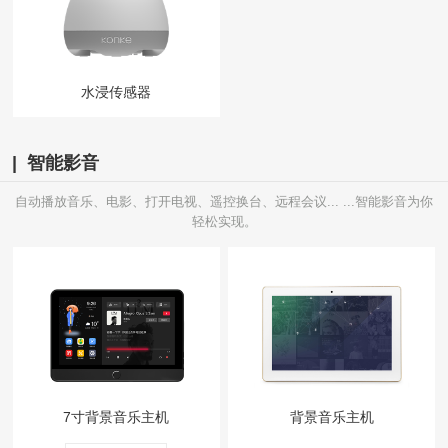
水浸传感器
| 智能影音
自动播放音乐、电影、打开电视、遥控换台、远程会议... ...智能影音为你
轻松实现。
7寸背景音乐主机
背景音乐主机