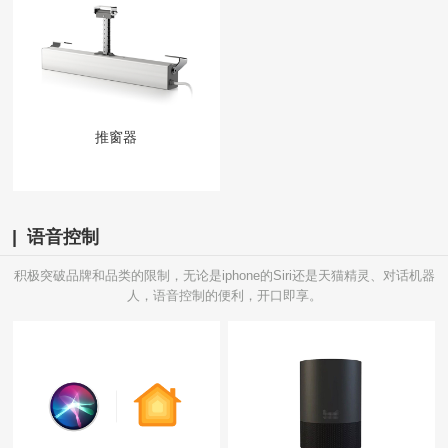
推窗器
| 语音控制
积极突破品牌和品类的限制，无论是iphone的Siri还是天猫精灵、对话机器
人，语音控制的便利，开口即享。