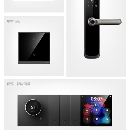
星空面板
肖邦 · 智能面板