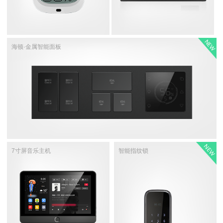
海顿·金属智能面板
7寸屏音乐主机
智能指纹锁